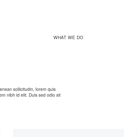
WHAT
WE DO
enean sollicitudin, lorem quis
m nibh id elit. Duis sed odio sit