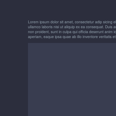
Lorem ipsum dolor sit amet, consectetur adip sicing e
ullamco laboris nisi ut aliquip ex ea consequat. Duis au
non proident, sunt in culpa qui officia deserunt anim
aperiam, eaque ipsa quae ab illo inventore veritatis et