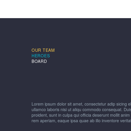
OUR TEAM
HEROES
BOARD
Lorem ipsum dolor sit amet, consectetur adip sicing e
ullamco laboris nisi ut aliqu commodo consequat. Duis a
proident, sunt in culpa qui officia deserunt mollit an
rem aperiam, eaque ipsa quae ab illo inventore veritat