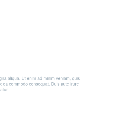
agna aliqua. Ut enim ad minim veniam, quis
p ex ea commodo consequat. Duis aute irure
iatur.