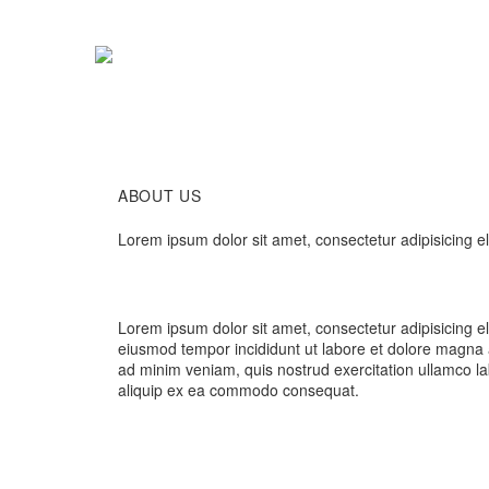
ABOUT
US
Lorem ipsum dolor sit amet, consectetur adipisicing e
Lorem ipsum dolor sit amet, consectetur adipisicing el
eiusmod tempor incididunt ut labore et dolore magna 
ad minim veniam, quis nostrud exercitation ullamco lab
aliquip ex ea commodo consequat.