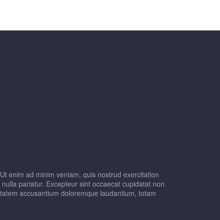
 Ut enim ad minim veniam, quis nostrud exercitation
t nulla pariatur. Excepteur sint occaecat cupidatat non
voluptatem accusantium doloremque laudantium, totam