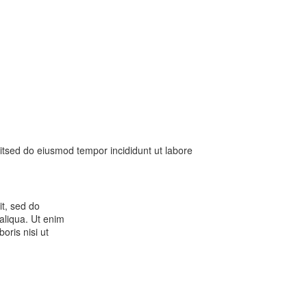
litsed do eiusmod tempor incididunt ut labore
it, sed do
aliqua. Ut enim
oris nisi ut