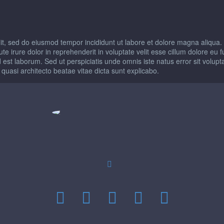
lit, sed do eiusmod tempor incididunt ut labore et dolore magna aliqua.
te irure dolor in reprehenderit in voluptate velit esse cillum dolore eu 
 id est laborum. Sed ut perspiciatis unde omnis iste natus error sit v
 quasi architecto beatae vitae dicta sunt explicabo.