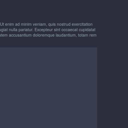
 Ut enim ad minim veniam, quis nostrud exercitation
fugiat nulla pariatur. Excepteur sint occaecat cupidatat
oluptatem accusantium doloremque laudantium, totam rem