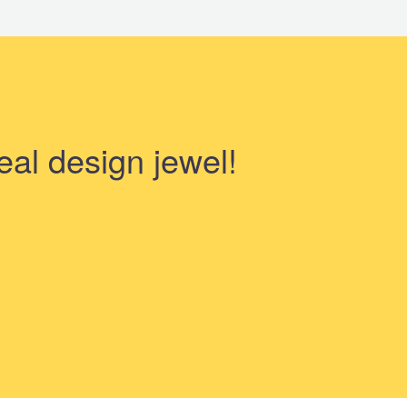
eal design jewel!