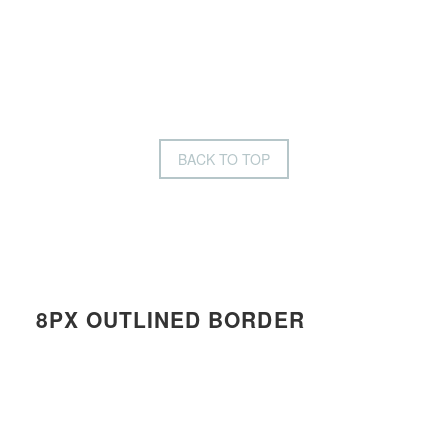
BACK TO TOP
8PX OUTLINED BORDER