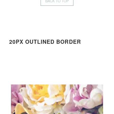
BACK TO TOP
20PX OUTLINED BORDER