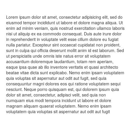
Lorem ipsum dolor sit amet, consectetur adipisicing elit, sed do
eiusmod tempor incididunt ut labore et dolore magna aliqua. Ut
enim ad minim veniam, quis nostrud exercitation ullamco laboris
nisi ut aliquip ex ea commodo consequat. Duis aute irure dolor
in reprehenderit in voluptate velit esse cillum dolore eu fugiat
nulla pariatur. Excepteur sint occaecat cupidatat non proident,
sunt in culpa qui officia deserunt mollit anim id est laborum. Sed
ut perspiciatis unde omnis iste natus error sit voluptatem
accusantium doloremque laudantium, totam rem aperiam,
eaque ipsa quae ab illo inventore veritatis et quasi architecto
beatae vitae dicta sunt explicabo. Nemo enim ipsam voluptatem
quia voluptas sit aspernatur aut odit aut fugit, sed quia
consequuntur magni dolores eos qui ratione voluptatem sequi
nesciunt. Neque porro quisquam est, qui dolorem ipsum quia
dolor sit amet, consectetur, adipisci velit, sed quia non
numquam eius modi tempora incidunt ut labore et dolore
magnam aliquam quaerat voluptatem. Nemo enim ipsam
voluptatem quia voluptas sit aspernatur aut odit aut fugit