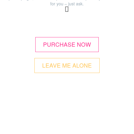
for you – just ask.


.
PURCHASE NOW
LEAVE ME ALONE