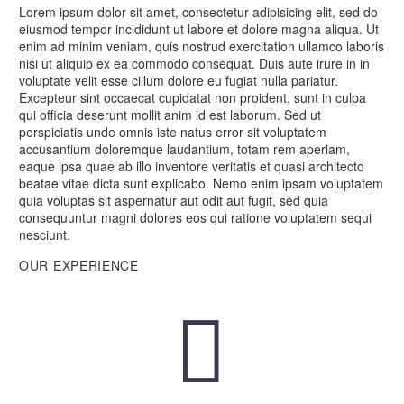
Lorem ipsum dolor sit amet, consectetur adipisicing elit, sed do
eiusmod tempor incididunt ut labore et dolore magna aliqua. Ut
enim ad minim veniam, quis nostrud exercitation ullamco laboris
nisi ut aliquip ex ea commodo consequat. Duis aute irure in in
voluptate velit esse cillum dolore eu fugiat nulla pariatur.
Excepteur sint occaecat cupidatat non proident, sunt in culpa
qui officia deserunt mollit anim id est laborum. Sed ut
perspiciatis unde omnis iste natus error sit voluptatem
accusantium doloremque laudantium, totam rem aperiam,
eaque ipsa quae ab illo inventore veritatis et quasi architecto
beatae vitae dicta sunt explicabo. Nemo enim ipsam voluptatem
quia voluptas sit aspernatur aut odit aut fugit, sed quia
consequuntur magni dolores eos qui ratione voluptatem sequi
nesciunt.
OUR EXPERIENCE

