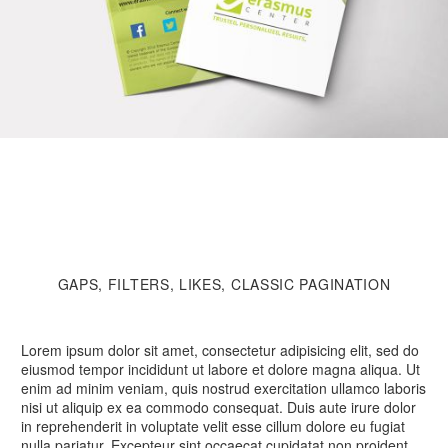
GAPS, FILTERS, LIKES, CLASSIC PAGINATION
Lorem ipsum dolor sit amet, consectetur adipisicing elit, sed do
eiusmod tempor incididunt ut labore et dolore magna aliqua. Ut
enim ad minim veniam, quis nostrud exercitation ullamco laboris
nisi ut aliquip ex ea commodo consequat. Duis aute irure dolor
in reprehenderit in voluptate velit esse cillum dolore eu fugiat
nulla pariatur. Excepteur sint occaecat cupidatat non proident,