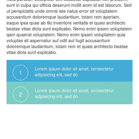
sunt in culpa qui officia deserunt mollit anim id est laborum. Sed
ut perspiciatis unde omnis iste natus error sit voluptatem
accusantium doloremque laudantium, totam rem aperiam,
eaque ipsa quae ab illo inventore veritatis et quasi architecto
beatae vitae dicta sunt explicabo. Nemo enim ipsam voluptatem
qam quaerat voluptatem. Nemo enim ipsam voluptatem quia
voluptas sit aspernatur aut odit aut fugit accusantium
doloremque laudantium, totam rem et quasi architecto beatae
vitae dicta sunt explicabo.
Lorem ipsum dolor sit amet, consectetur
1
adipisicing elit, sed do
Lorem ipsum dolor sit amet, consectetur
2
adipisicing elit, sed do